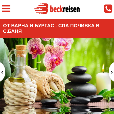
ОТ ВАРНА И БУРГАС - СПА ПОЧИВКА В
С.БАНЯ