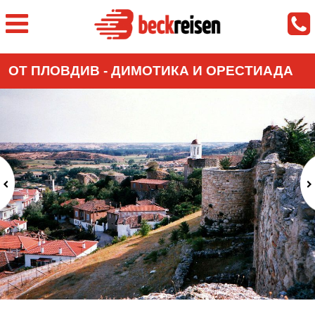
ОТ ПЛОВДИВ - ДИМОТИКА И ОРЕСТИАДА