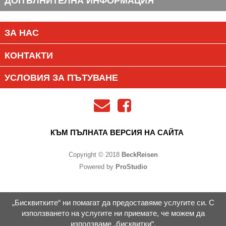
ДОПЪЛНИТЕЛНА ИНФОРМАЦИЯ
ЗА НАС
КОНТАКТИ
УСЛОВИЯ ЗА ПЪТУВАНЕ
КЪМ ПЪЛНАТА ВЕРСИЯ НА САЙТА
Copyright © 2018
BeckReisen
Powered by
ProStudio
„Бисквитките“ ни помагат да предоставяме услугите си. С
използването на услугите ни приемате, че можем да
използваме „бисквитки“.