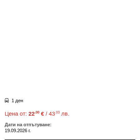
1 ден
.00
.03
Цена от:
22
€
/ 43
лв.
Дати на отпътуване:
19.09.2026 г.