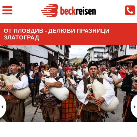
ОТ ПЛОВДИВ - ДЕЛЮВИ ПРАЗНИЦИ
ЗЛАТОГРАД