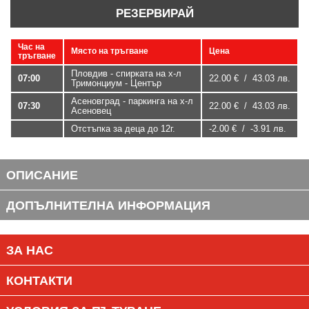
РЕЗЕРВИРАЙ
Час на
Място на тръгване
Цена
тръгване
Пловдив - спирката на х-л
07:00
22.00 € / 43.03 лв.
Тримонциум - Център
Асеновград - паркинга на х-л
07:30
22.00 € / 43.03 лв.
Асеновец
Отстъпка за деца до 12г.
-2.00 € / -3.91 лв.
ОПИСАНИЕ
ДОПЪЛНИТЕЛНА ИНФОРМАЦИЯ
ЗА НАС
КОНТАКТИ