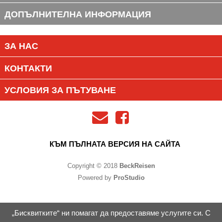
ДОПЪЛНИТЕЛНА ИНФОРМАЦИЯ
ЗА НАС
КОНТАКТИ
УСЛОВИЯ ЗА ПЪТУВАНЕ
КЪМ ПЪЛНАТА ВЕРСИЯ НА САЙТА
Copyright © 2018
BeckReisen
Powered by
ProStudio
„Бисквитките“ ни помагат да предоставяме услугите си. С