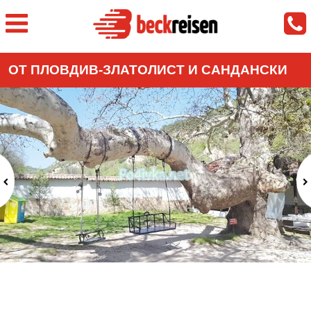
ОТ ПЛОВДИВ-ЗЛАТОЛИСТ И САНДАНСКИ