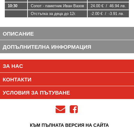
10:30
Сопот - паметник Иван Вазов
24.00 € / 46.94 лв.
Отстъпка за деца до 12г.
-2.00 € / -3.91 лв.
ОПИСАНИЕ
ДОПЪЛНИТЕЛНА ИНФОРМАЦИЯ
ЗА НАС
КОНТАКТИ
УСЛОВИЯ ЗА ПЪТУВАНЕ
КЪМ ПЪЛНАТА ВЕРСИЯ НА САЙТА