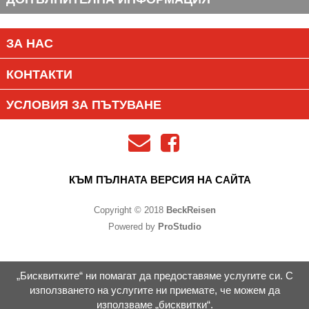
ЗА НАС
КОНТАКТИ
УСЛОВИЯ ЗА ПЪТУВАНЕ
КЪМ ПЪЛНАТА ВЕРСИЯ НА САЙТА
Copyright © 2018
BeckReisen
Powered by
ProStudio
„Бисквитките“ ни помагат да предоставяме услугите си. С
използването на услугите ни приемате, че можем да
използваме „бисквитки“.