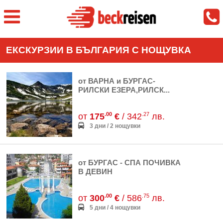
ЕКСКУРЗИИ В БЪЛГАРИЯ С НОЩУВКА
от ВАРНА и БУРГАС-
РИЛСКИ ЕЗЕРА,РИЛСК...
.00
.27
от
175
€
/ 342
лв.
3 дни / 2 нощувки
от БУРГАС - СПА ПОЧИВКА
В ДЕВИН
.00
.75
от
300
€
/ 586
лв.
5 дни / 4 нощувки