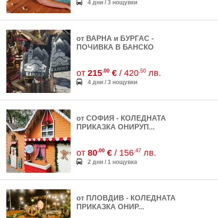
4 дни / 3 нощувки
от ВАРНА и БУРГАС -
ПОЧИВКА В БАНСКО
.00
.50
от
215
€
/ 420
лв.
4 дни / 3 нощувки
от СОФИЯ - КОЛЕДНАТА
ПРИКАЗКА ОНИРУП...
.00
.47
от
80
€
/ 156
лв.
2 дни / 1 нощувка
от ПЛОВДИВ - КОЛЕДНАТА
ПРИКАЗКА ОНИР...