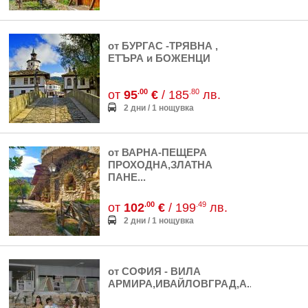
от БУРГАС -ТРЯВНА ,
ЕТЪРА и БОЖЕНЦИ
.00
.80
от
95
€
/ 185
лв.
2 дни / 1 нощувка
от ВАРНА-ПЕЩЕРА
ПРОХОДНА,ЗЛАТНА
ПАНЕ...
.00
.49
от
102
€
/ 199
лв.
2 дни / 1 нощувка
от СОФИЯ - ВИЛА
АРМИРА,ИВАЙЛОВГРАД,А...