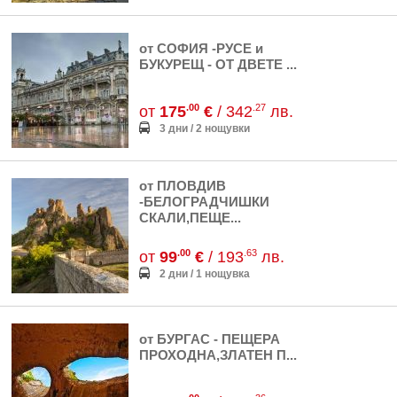
от СОФИЯ -РУСЕ и
БУКУРЕЩ - ОТ ДВЕТЕ ...
.00
.27
от
175
€
/ 342
лв.
3 дни / 2 нощувки
от ПЛОВДИВ
-БЕЛОГРАДЧИШКИ
СКАЛИ,ПЕЩЕ...
.00
.63
от
99
€
/ 193
лв.
2 дни / 1 нощувка
от БУРГАС - ПЕЩЕРА
ПРОХОДНА,ЗЛАТЕН П...