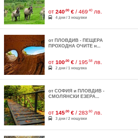
.00
.40
от
240
€
/ 469
лв.
4 дни / 3 нощувки
от ПЛОВДИВ - ПЕЩЕРА
ПРОХОДНА ОЧИТЕ н...
.00
.58
от
100
€
/ 195
лв.
2 дни / 1 нощувка
от СОФИЯ и ПЛОВДИВ -
СМОЛЯНСКИ ЕЗЕРА...
.00
.60
от
145
€
/ 283
лв.
3 дни / 2 нощувки