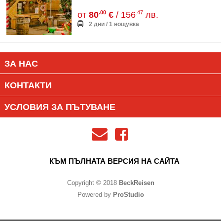
.00
.47
от
80
€
/ 156
лв.
2 дни / 1 нощувка
ЗА НАС
КОНТАКТИ
УСЛОВИЯ ЗА ПЪТУВАНЕ
КЪМ ПЪЛНАТА ВЕРСИЯ НА САЙТА
Copyright © 2018
BeckReisen
Powered by
ProStudio