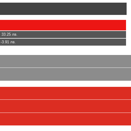
 33.25 лв.
 -3.91 лв.