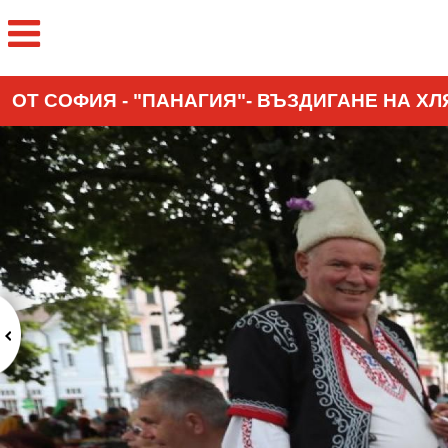
ОТ СОФИЯ - "ПАНАГИЯ"- ВЪЗДИГАНЕ НА Х