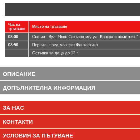
Час на
Място на тръгване
тръгване
08:00
София - бул. Янко Сакъзов м/у ул. Кракра и паметник "
08:50
Перник - пред магазин Фантастико
Остъпка за деца до 12 г.
ОПИСАНИЕ
ДОПЪЛНИТЕЛНА ИНФОРМАЦИЯ
ЗА НАС
КОНТАКТИ
УСЛОВИЯ ЗА ПЪТУВАНЕ