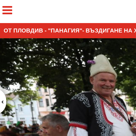
ОТ ПЛОВДИВ - "ПАНАГИЯ"- ВЪЗДИГАНЕ НА