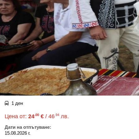
1 ден
.00
.94
Цена от:
24
€
/ 46
лв.
Дати на отпътуване:
15.08.2026 г.