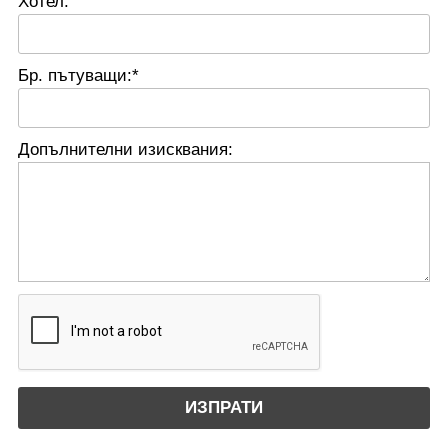
Хотел:
Бр. пътуващи:*
Допълнителни изисквания: