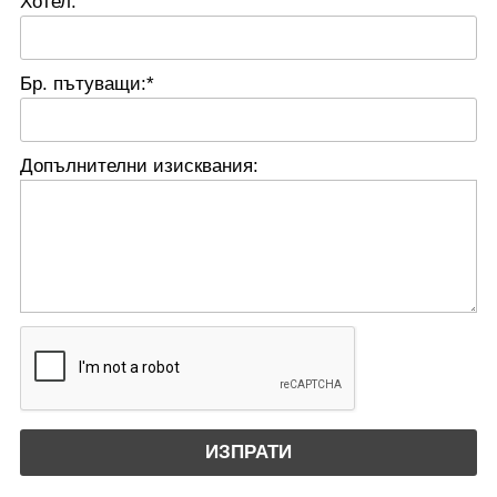
Хотел:
Бр. пътуващи:*
Допълнителни изисквания: