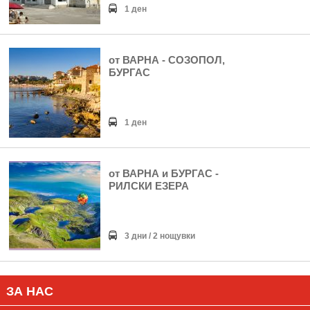
1 ден
от ВАРНА - СОЗОПОЛ,
БУРГАС
1 ден
от ВАРНА и БУРГАС -
РИЛСКИ ЕЗЕРА
3 дни / 2 нощувки
ЗА НАС