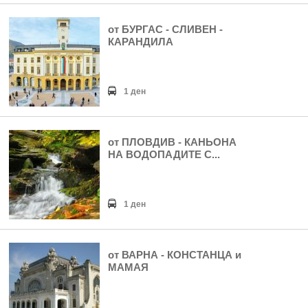
от БУРГАС - СЛИВЕН -
КАРАНДИЛА
1 ден
от ПЛОВДИВ - КАНЬОНА
НА ВОДОПАДИТЕ С...
1 ден
от ВАРНА - КОНСТАНЦА и
МАМАЯ