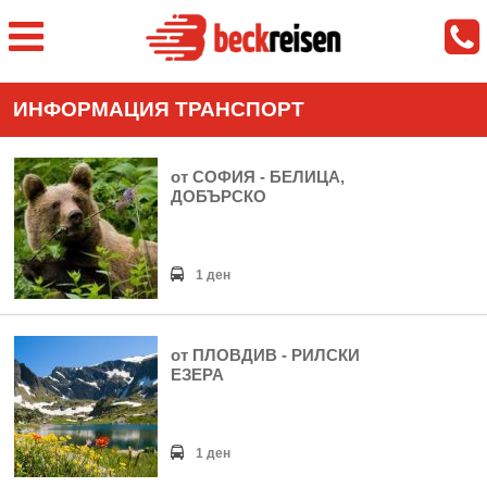
ИНФОРМАЦИЯ ТРАНСПОРТ
от СОФИЯ - БЕЛИЦА,
ДОБЪРСКО
1 ден
от ПЛОВДИВ - РИЛСКИ
ЕЗЕРА
1 ден